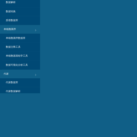
数据解析
数据转换
质谱数据库
单细胞测序
单细胞测序数据库
数据注释工具
单细胞基因组学工具
数据可视化分析工具
代谢
代谢数据库
代谢数据解析
代谢通路分析
基因
基因数据库
基因功能注释
基因在线工具