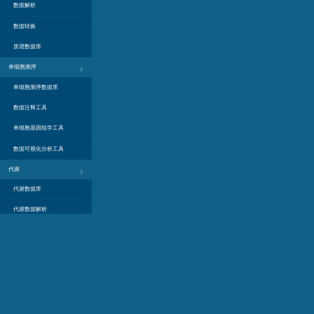
数据解析
数据转换
质谱数据库
单细胞测序
单细胞测序数据库
数据注释工具
单细胞基因组学工具
数据可视化分析工具
代谢
代谢数据库
代谢数据解析
代谢通路分析
基因
基因数据库
基因功能注释
基因在线工具