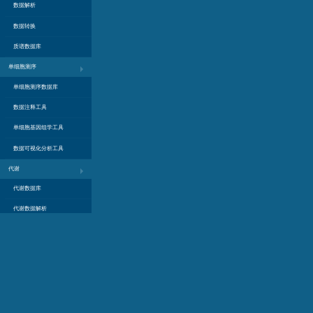
数据解析
数据转换
质谱数据库
单细胞测序
单细胞测序数据库
数据注释工具
单细胞基因组学工具
数据可视化分析工具
代谢
代谢数据库
代谢数据解析
代谢通路分析
基因
基因数据库
基因功能注释
基因在线工具